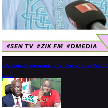
« Ils ont tous les pouvoirs mais ne font rien » Mamadou Fofana 
5 août 2026