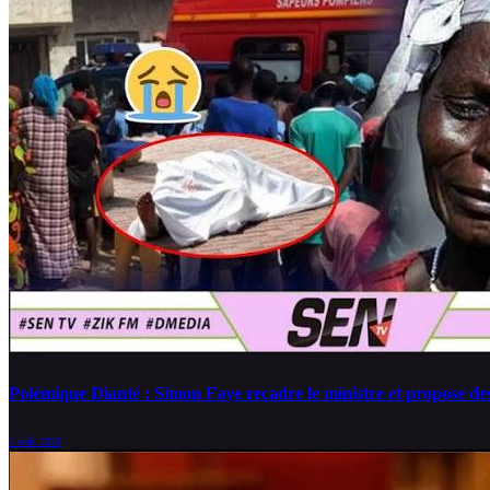
Polémique Dianté : Simon Faye recadre le ministre et propose des 
5 août 2026