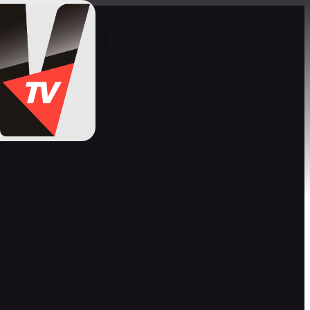
 Sonko/juge CC !