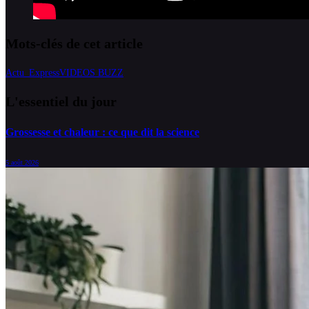
Mots-clés de cet article
Actu_Express
VIDEOS BUZZ
L'essentiel du jour
Grossesse et chaleur : ce que dit la science
5 août 2026