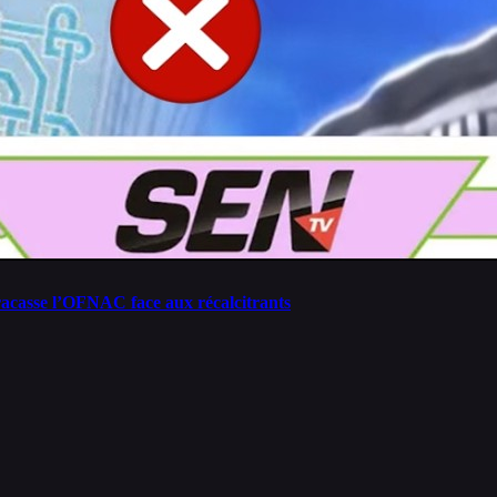
fracasse l’OFNAC face aux récalcitrants