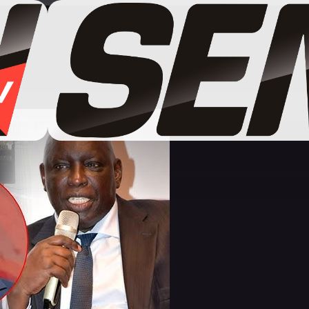
c de Fall Ndiaga sur le face-à-face secret