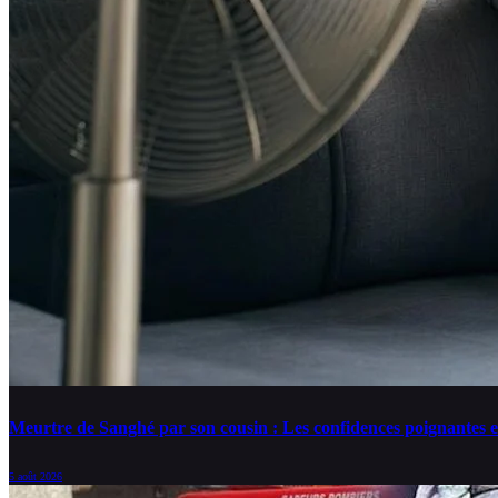
Meurtre de Sanghé par son cousin : Les confidences poignantes e
5 août 2026