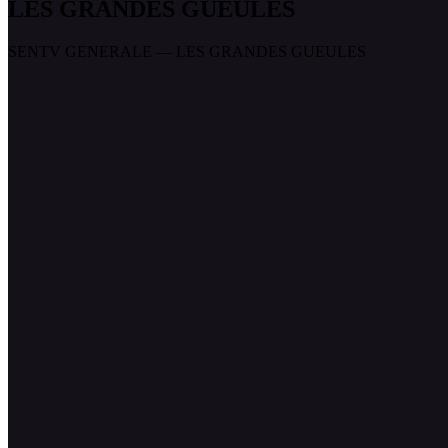
LES GRANDES GUEULES
SENTV GENERALE — LES GRANDES GUEULES