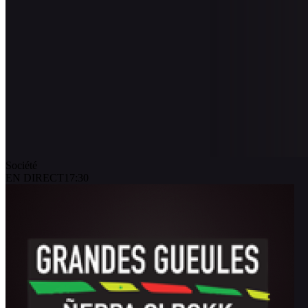
Société
EN DIRECT
17:30