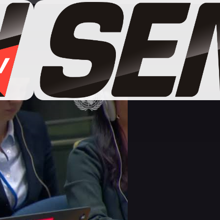
e dans la course au secrétariat général