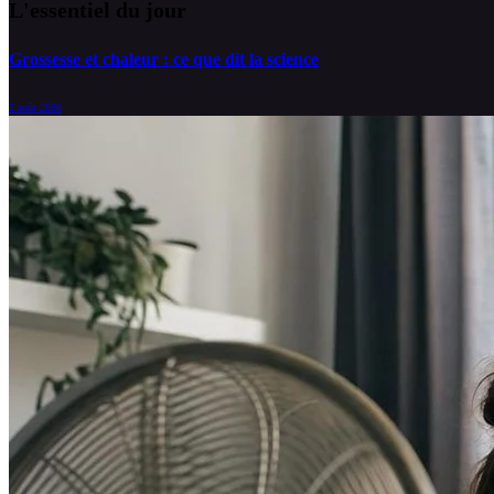
L'essentiel du jour
Grossesse et chaleur : ce que dit la science
5 août 2026