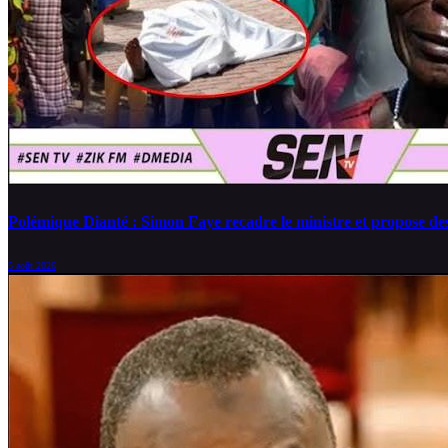
Polémique Dianté : Simon Faye recadre le ministre et propose des 
5 août 2026