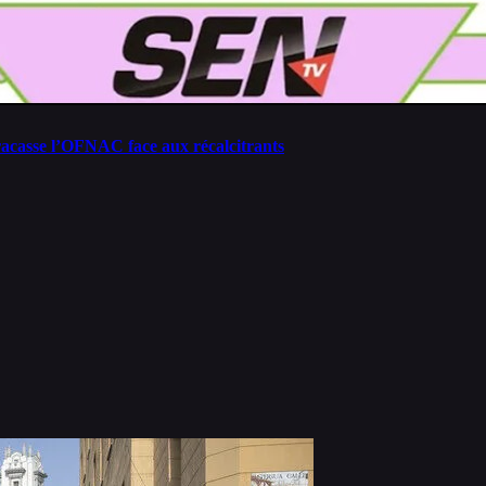
fracasse l’OFNAC face aux récalcitrants