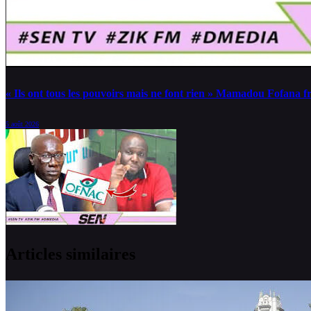
« Ils ont tous les pouvoirs mais ne font rien » Mamadou Fofana 
5 août 2026
Articles similaires