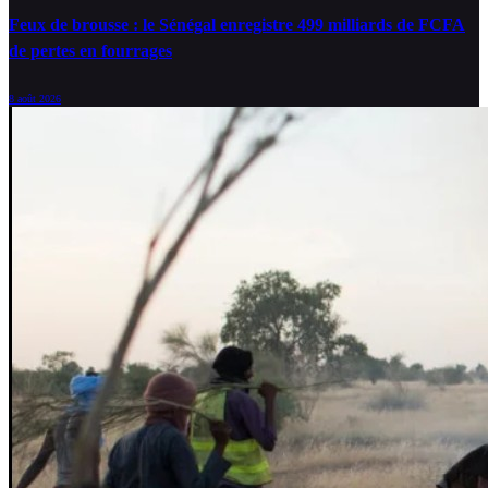
Feux de brousse : le Sénégal enregistre 499 milliards de FCFA
de pertes en fourrages
8 août 2026