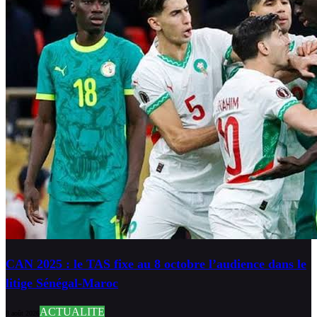
CAN 2025 : le TAS fixe au 8 octobre l’audience dans le
litige Sénégal-Maroc
ACTUALITE
8 août 2026