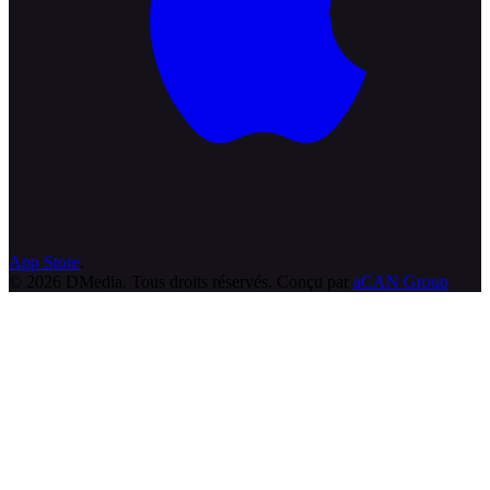
App Store
.
© 2026 DMedia. Tous droits réservés. Conçu par
aCAN Group