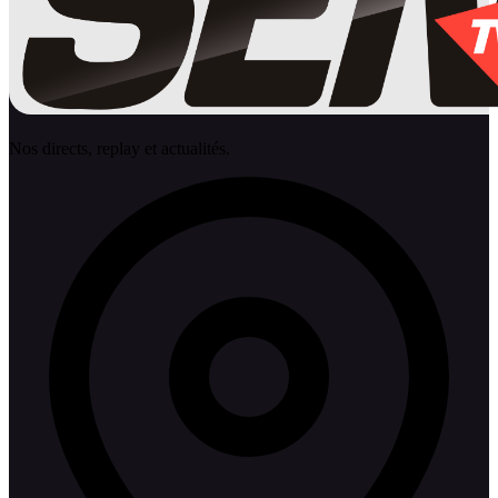
Nos directs, replay et actualités.