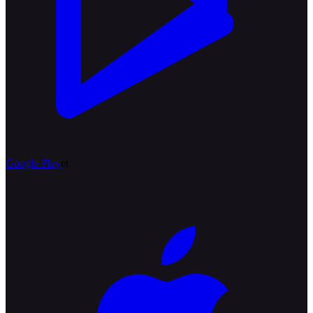
Google Play
et