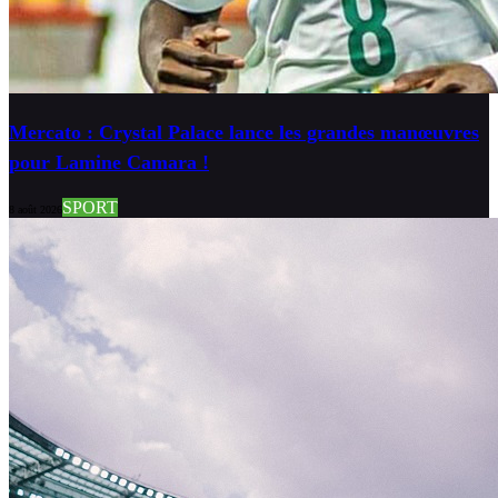
Mercato : Crystal Palace lance les grandes manœuvres
pour Lamine Camara !
SPORT
8 août 2026