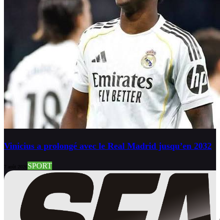
Vinicius a prolongé avec le Real Madrid jusqu’en 2032
SPORT
7 août 2026