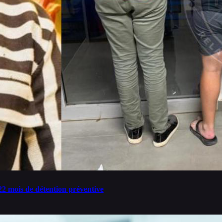
22 mois de détention préventive