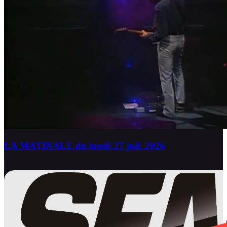
LA MATINALE du lundi 27 juil. 2026