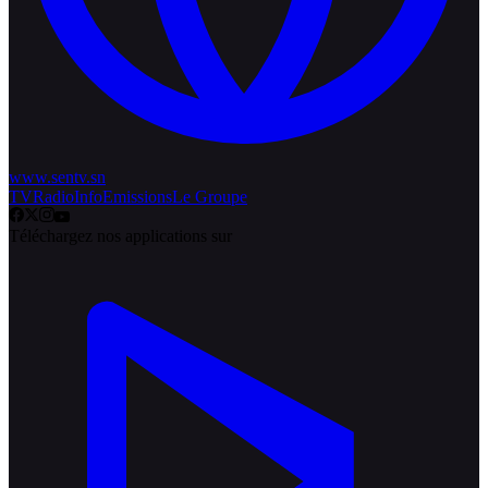
www.sentv.sn
TV
Radio
Info
Emissions
Le Groupe
Téléchargez nos applications sur