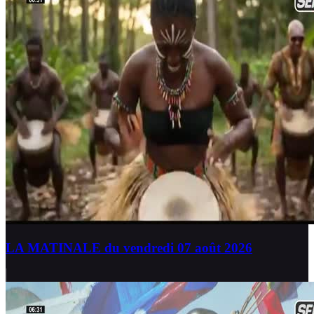
LA MATINALE du vendredi 07 août 2026