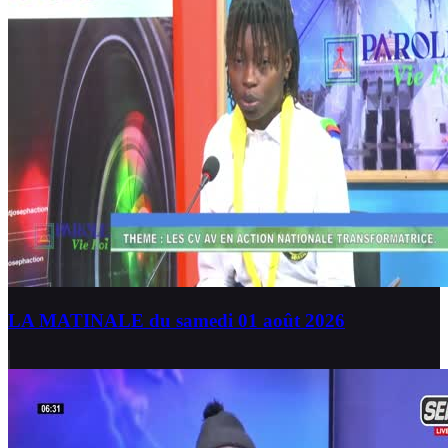
LA MATINALE du samedi 01 août 2026