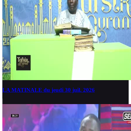
LA MATINALE du jeudi 30 juil. 2026