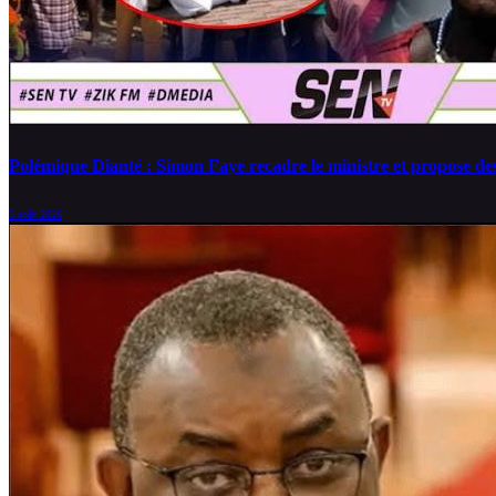
Polémique Dianté : Simon Faye recadre le ministre et propose des 
5 août 2026