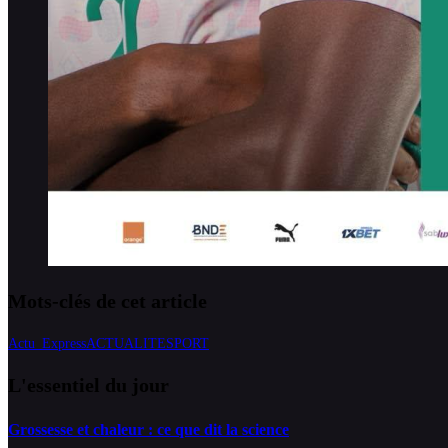
Mots-clés de cet article
Actu_Express
ACTUALITE
SPORT
L'essentiel du jour
Grossesse et chaleur : ce que dit la science