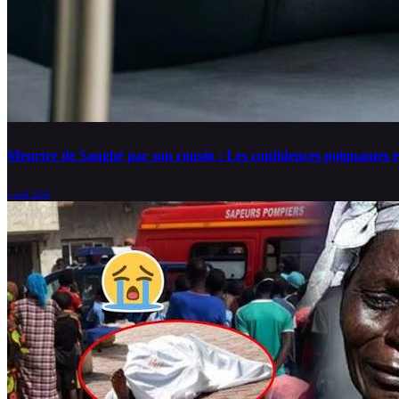
Meurtre de Sanghé par son cousin : Les confidences poignantes e
5 août 2026