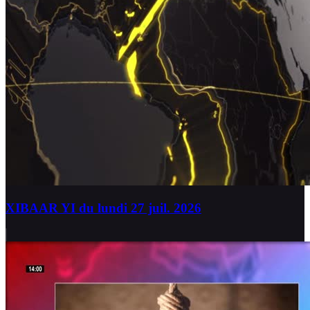
XIBAAR YI du lundi 27 juil. 2026