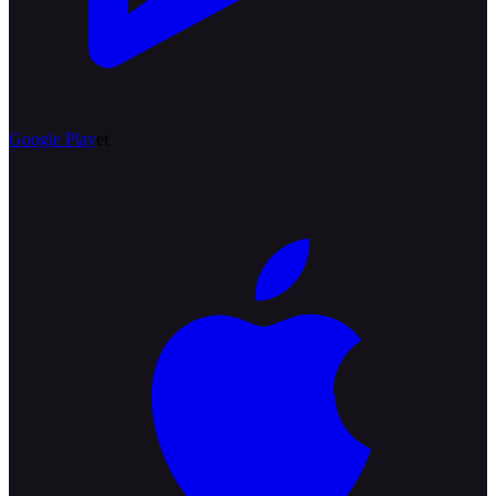
Google Play
et