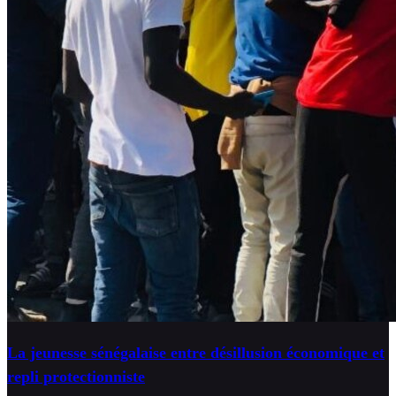
La jeunesse sénégalaise entre désillusion économique et
repli protectionniste