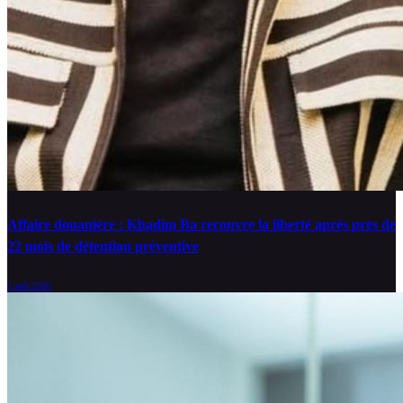
Affaire douanière : Khadim Ba recouvre la liberté après près de
22 mois de détention préventive
7 août 2026