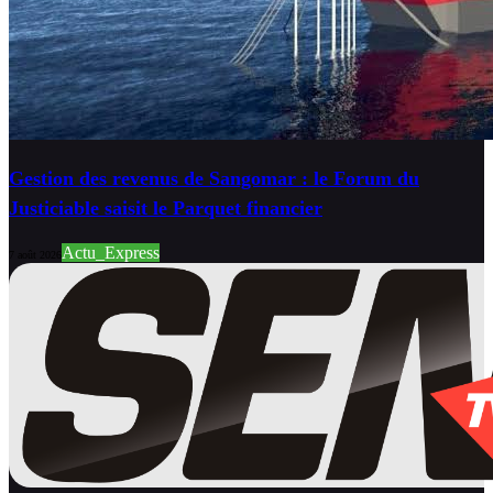
Gestion des revenus de Sangomar : le Forum du
Justiciable saisit le Parquet financier
Actu_Express
7 août 2026