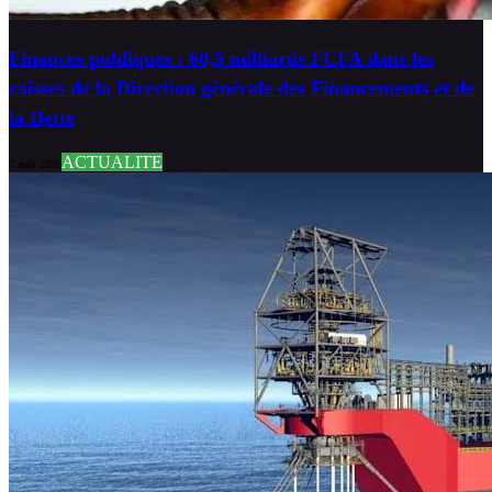
Finances publiques : 60,5 milliards FCFA dans les
caisses de la Direction générale des Financements et de
la Dette
ACTUALITE
7 août 2026