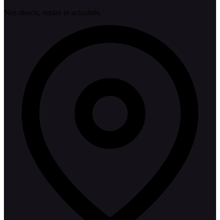
Nos directs, replay et actualités.