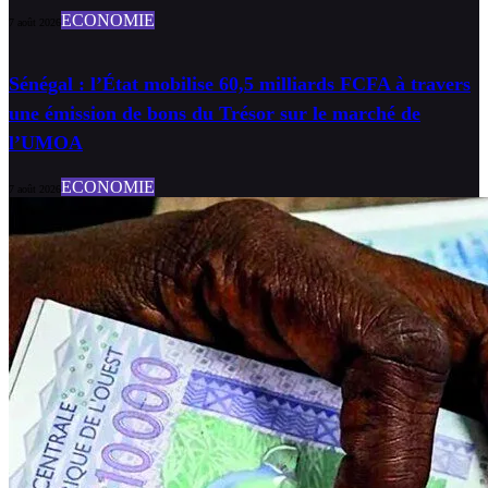
ECONOMIE
7 août 2026
Sénégal : l’État mobilise 60,5 milliards FCFA à travers
une émission de bons du Trésor sur le marché de
l’UMOA
ECONOMIE
7 août 2026