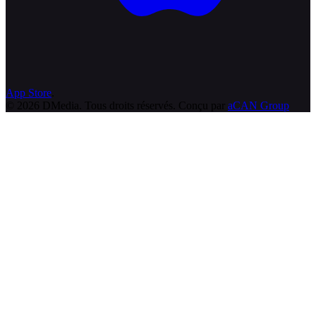
App Store
.
© 2026 DMedia. Tous droits réservés. Conçu par
aCAN Group