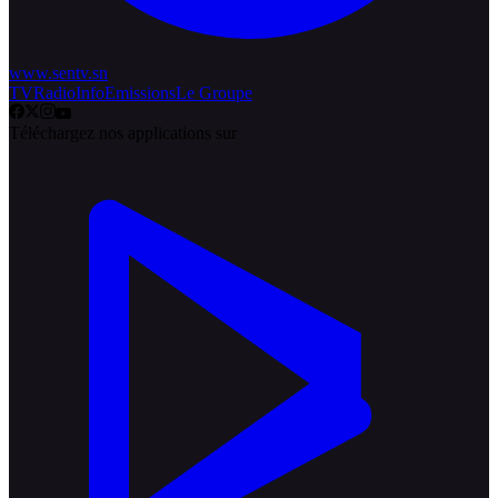
www.sentv.sn
TV
Radio
Info
Emissions
Le Groupe
Téléchargez nos applications sur