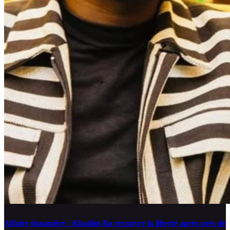
Affaire douanière : Khadim Ba recouvre la liberté après près de