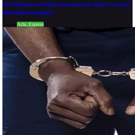
Des lesbiennes arrêtées pour menaces, injures et autres
infractions présumées
Actu_Express
7 août 2026