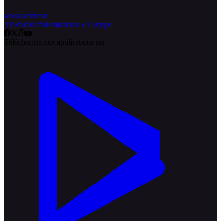
www.sentv.sn
TV
Radio
Info
Emissions
Le Groupe
Téléchargez nos applications sur