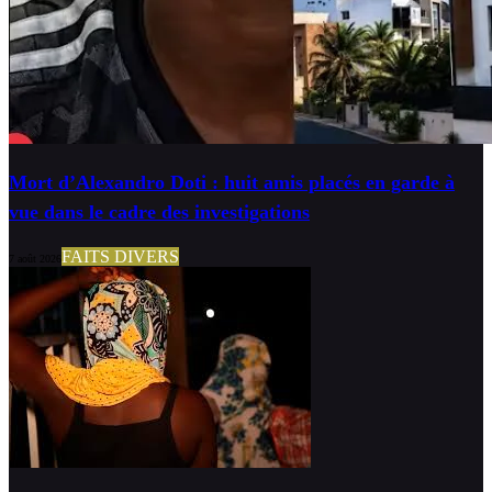
Mort d’Alexandro Doti : huit amis placés en garde à
vue dans le cadre des investigations
FAITS DIVERS
7 août 2026