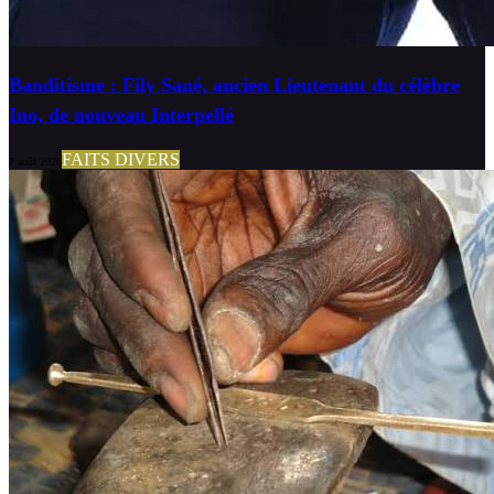
Banditisme : Fily Sané, ancien Lieutenant du célèbre
Ino, de nouveau Interpellé
FAITS DIVERS
7 août 2026