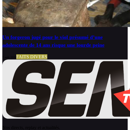
Un forgeron jugé pour le viol présumé d’une
adolescente de 14 ans risque une lourde peine
FAITS DIVERS
7 août 2026
Nos directs, replay et actualités.