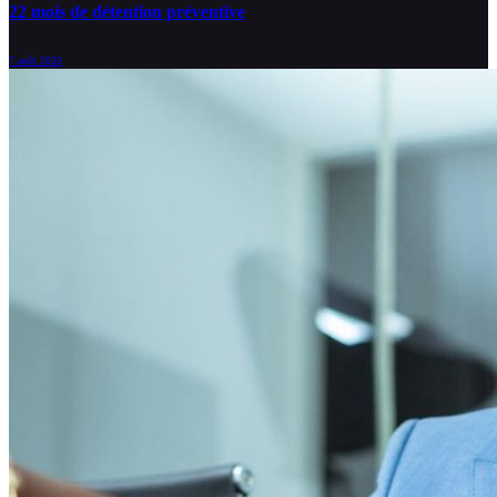
22 mois de détention préventive
7 août 2026