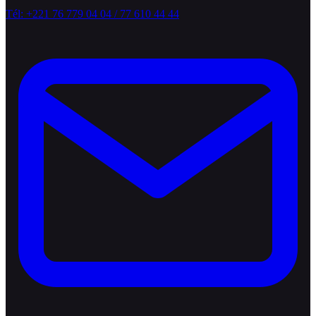
Tél: +221 76 779 04 04 / 77 610 44 44