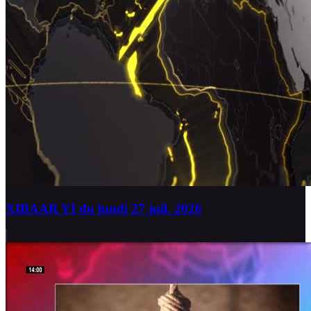
XIBAAR YI du lundi 27 juil. 2026